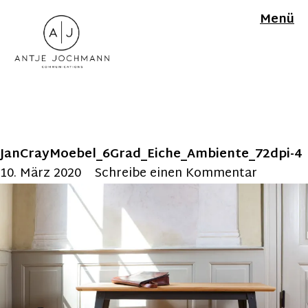
Menü
JanCrayMoebel_6Grad_Eiche_Ambiente_72dpi-4
10. März 2020
Schreibe einen Kommentar