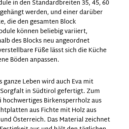
le in den Standardbreiten 35, 45, 60
ngehängt werden, und einer darüber
te, die den gesamten Block
odule können beliebig variiert,
halb des Blocks neu angeordnet
rstellbare Füße lässt sich die Küche
ene Böden anpassen.
s ganze Leben wird auch Eva mit
Sorgfalt in Südtirol gefertigt. Zum
 hochwertiges Birkensperrholz aus
htplatten aus Fichte mit Holz aus
 und Österreich. Das Material zeichnet