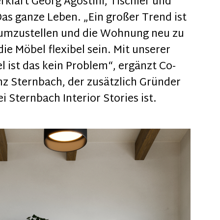
rklärt Georg Agostini, Tischler und
as ganze Leben. „Ein großer Trend ist
 umzustellen und die Wohnung neu zu
ie Möbel flexibel sein. Mit unserer
l ist das kein Problem“, ergänzt Co-
z Sternbach, der zusätzlich Gründer
i Sternbach Interior Stories ist.