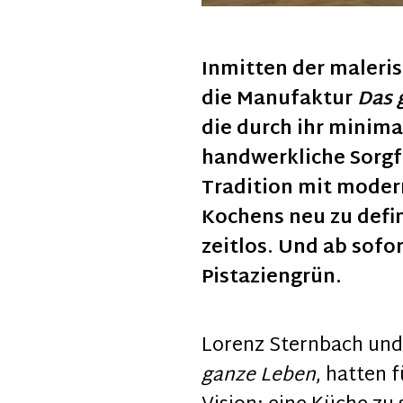
Inmitten der maleris
die Manufaktur
Das 
die durch ihr minima
handwerkliche Sorgfa
Tradition mit modern
Kochens neu zu defin
zeitlos. Und ab sofor
Pistaziengrün.
Lorenz Sternbach und
ganze Leben
, hatten 