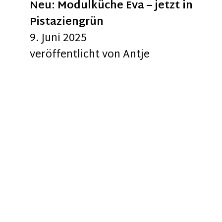
Neu: Modulküche Eva – jetzt in
Pistaziengrün
9. Juni 2025
veröffentlicht von
Antje