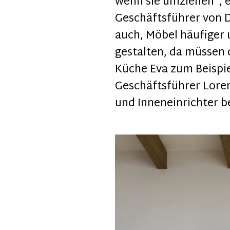
wenn sie umziehen“, e
Geschäftsführer von D
auch, Möbel häufiger
gestalten, da müssen d
Küche Eva zum Beispie
Geschäftsführer Loren
und Inneneinrichter be