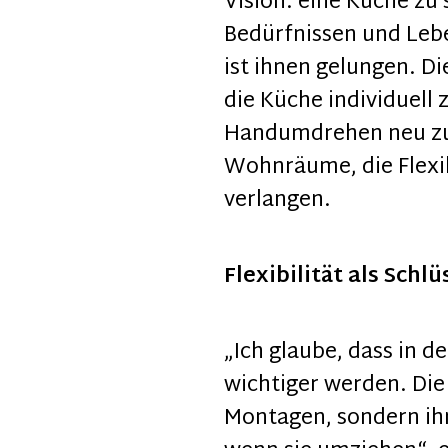
Vision: eine Küche zu 
Bedürfnissen und Lebe
ist ihnen gelungen. D
die Küche individuell 
Handumdrehen neu zu 
Wohnräume, die Flexib
verlangen.
Flexibilität als Sc
„Ich glaube, dass in 
wichtiger werden. Di
Montagen, sondern ih