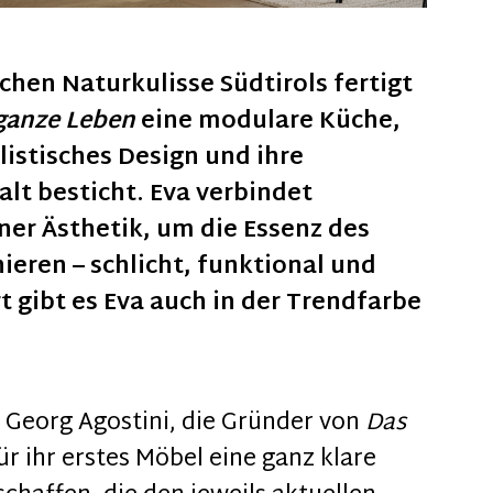
chen Naturkulisse Südtirols fertigt
ganze Leben
eine modulare Küche,
listisches Design und ihre
lt besticht. Eva verbindet
er Ästhetik, um die Essenz des
ieren – schlicht, funktional und
t gibt es Eva auch in der Trendfarbe
 Georg Agostini, die Gründer von
Das
für ihr erstes Möbel eine ganz klare