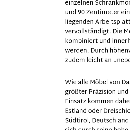
einzelnen Schrankmodu
und 90 Zentimeter ei
liegenden Arbeitsplat
vervollständigt. Die M
kombiniert und inner
werden. Durch höhenve
zudem leicht an uneb
Wie alle Möbel von Da
größter Präzision und 
Einsatz kommen dabei
Estland oder Dreischic
Südtirol, Deutschland