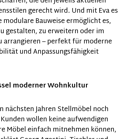
schaffen, die den jeweils aktuellen
nsstilen gerecht wird. Und mit Eva es
ie modulare Bauweise ermöglicht es,
zu gestalten, zu erweitern oder im
arrangieren – perfekt für moderne
ilität und Anpassungsfähigkeit
hlüssel moderner Wohnkultur
den nächsten Jahren Stellmöbel noch
e Kunden wollen keine aufwendigen
re Möbel einfach mitnehmen können,